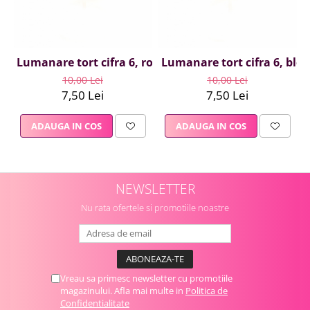
Lumanare tort cifra 6, roz-mov, 6 cm
Lumanare tort cifra 6, ble
10,00 Lei
10,00 Lei
7,50 Lei
7,50 Lei
ADAUGA IN COS
ADAUGA IN COS
NEWSLETTER
Nu rata ofertele si promotiile noastre
Vreau sa primesc newsletter cu promotiile
magazinului. Afla mai multe in
Politica de
Confidentialitate