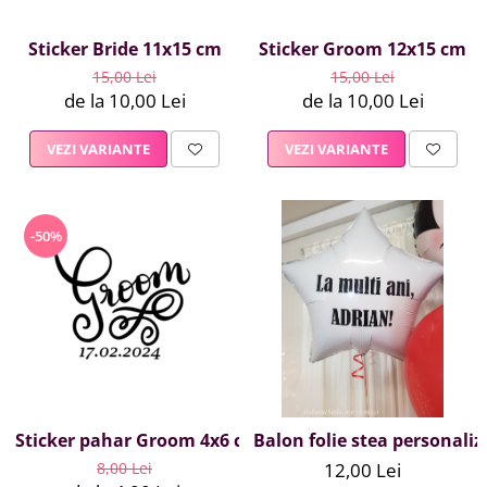
Sticker Bride 11x15 cm
Sticker Groom 12x15 cm
15,00 Lei
15,00 Lei
de la 10,00 Lei
de la 10,00 Lei
VEZI VARIANTE
VEZI VARIANTE
-50%
Sticker pahar Groom 4x6 cm
Balon folie stea personaliz
8,00 Lei
12,00 Lei