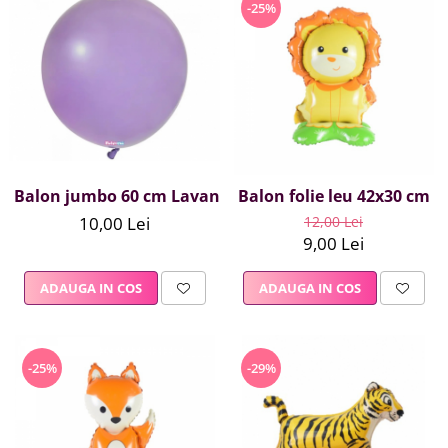
-25%
Balon jumbo 60 cm Lavanda
Balon folie leu 42x30 cm
10,00 Lei
12,00 Lei
9,00 Lei
ADAUGA IN COS
ADAUGA IN COS
-25%
-29%