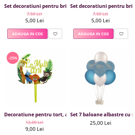
Set decoratiuni pentru briose, mijloace de transport, 
Set decoratiuni pentru brio
7,50 Lei
7,50 Lei
5,00 Lei
5,00 Lei
ADAUGA IN COS
ADAUGA IN COS
-25%
Decoratiune pentru tort, animale salbatice, 23 cm
Set 7 baloane albastre cu 
12,00 Lei
25,00 Lei
9,00 Lei