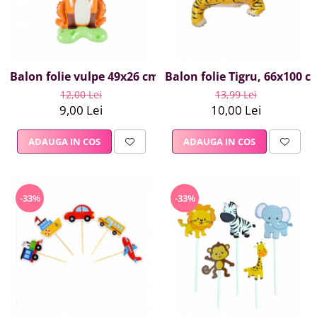
Balon folie vulpe 49x26 cm
Balon folie Tigru, 66x100 c
12,00 Lei
13,99 Lei
9,00 Lei
10,00 Lei
ADAUGA IN COS
ADAUGA IN COS
-33%
-33%