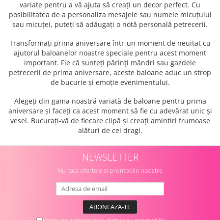
variate pentru a vă ajuta să creați un decor perfect. Cu
posibilitatea de a personaliza mesajele sau numele micuțului
sau micuței, puteți să adăugați o notă personală petrecerii.
Transformați prima aniversare într-un moment de neuitat cu
ajutorul baloanelor noastre speciale pentru acest moment
important. Fie că sunteți părinți mândri sau gazdele
petrecerii de prima aniversare, aceste baloane aduc un strop
de bucurie și emoție evenimentului.
Alegeți din gama noastră variată de baloane pentru prima
aniversare și faceți ca acest moment să fie cu adevărat unic și
vesel. Bucurați-vă de fiecare clipă și creați amintiri frumoase
alături de cei dragi.
NEWSLETTER
Nu rata ofertele si promotiile noastre