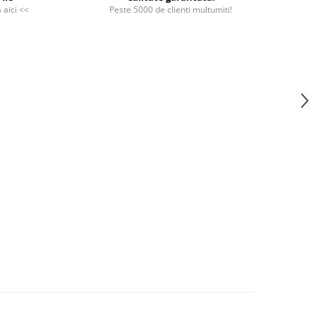
a aici <<
Peste 5000 de clienti multumiti!