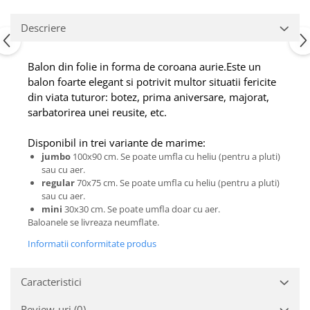
Descriere
Balon din folie in forma de coroana aurie.Este un
balon foarte elegant si potrivit multor situatii fericite
din viata tuturor: botez, prima aniversare, majorat,
sarbatorirea unei reusite, etc.
Disponibil in trei variante de marime:
jumbo
100x90 cm. Se poate umfla cu heliu (pentru a pluti)
sau cu aer.
regular
70x75 cm. Se poate umfla cu heliu (pentru a pluti)
sau cu aer.
mini
30x30 cm. Se poate umfla doar cu aer.
Baloanele se livreaza neumflate.
Informatii conformitate produs
Caracteristici
Review-uri
(0)