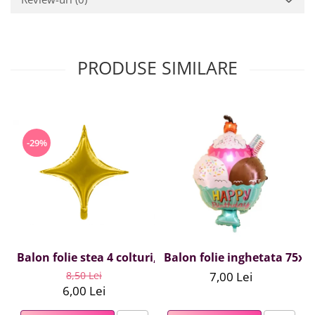
PRODUSE SIMILARE
-29%
Balon folie stea 4 colturi, auriu, 45 cm
Balon folie inghetata 75x5
8,50 Lei
7,00 Lei
6,00 Lei