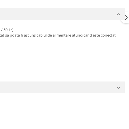
 / 50Hz)
ncat sa poata fi ascuns cablul de alimentare atunci cand este conectat