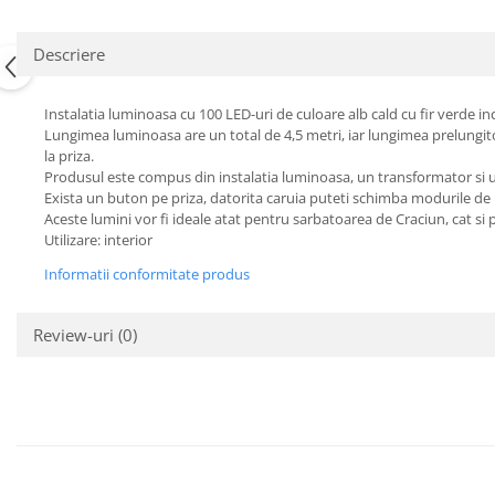
Descriere
Instalatia luminoasa cu 100 LED-uri de culoare alb cald cu fir verde i
Lungimea luminoasa are un total de 4,5 metri, iar lungimea prelungitor
la priza.
Produsul este compus din instalatia luminoasa, un transformator si 
Exista un buton pe priza, datorita caruia puteti schimba modurile de il
Aceste lumini vor fi ideale atat pentru sarbatoarea de Craciun, cat s
Utilizare: interior
Informatii conformitate produs
Review-uri
(0)