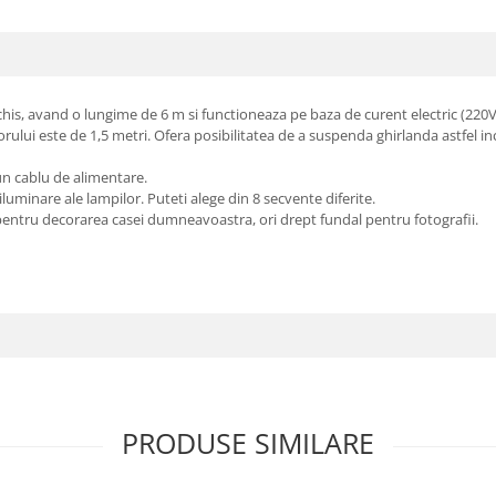
nchis, avand o lungime de 6 m si functioneaza pe baza de curent electric (220V
ului este de 1,5 metri. Ofera posibilitatea de a suspenda ghirlanda astfel i
un cablu de alimentare.
uminare ale lampilor. Puteti alege din 8 secvente diferite.
i pentru decorarea casei dumneavoastra, ori drept fundal pentru fotografii.
PRODUSE SIMILARE