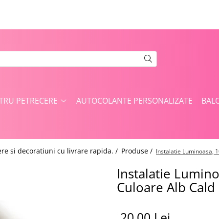
NTRU PETRECERE
AUTOCOLANTE PERSONALIZATE
BAL
re si decoratiuni cu livrare rapida. /
Produse /
Instalatie Luminoasa, 1
Instalatie Lumino
Culoare Alb Cald
20,00 Lei