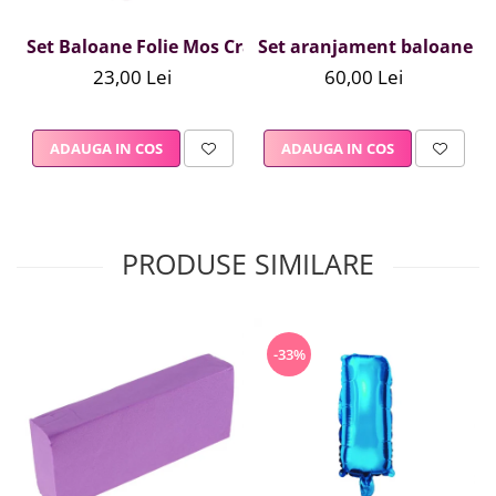
Set Baloane Folie Mos Craciun , Craciun , 5BUC
Set aranjament baloane arc
23,00 Lei
60,00 Lei
ADAUGA IN COS
ADAUGA IN COS
PRODUSE SIMILARE
-33%