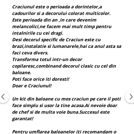
Craciunul este o perioada a dorintelor,a
cadourilor si a decorului colorat multicolor.
Este perioada din an ,in care devenim
melancolici,ne facem mai mult timp pentru
intalnirile cu cei dragi.
Desi decorul specific de Craciun este cu
brazi,instalatie si lumanarele,hai ca anul asta sa
faci ceva divers.
Transforma totul intr-un decor
copilaresc,combinand decorul clasic cu cel din
baloane.
Poti face orice iti doresti!
Doar e Craciunul!
Un kit din baloane cu mos craciun pe care il poti
face simplu si usor la tine acasa.Ai nevoie doar
de chef si de multa voie buna.Succesul este
garantat!
Pentru umflarea baloanelor iti recomandam o