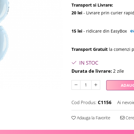
Transport si Livrare:
20 lei
- Livrare prin curier rap
15 lei
- ridicare din EasyBox
Transport Gratuit
la comenzi p
IN STOC
Durata de livrare:
2 zile
ADAUG
Cod Produs:
C1156
Ai nevoi
Adauga la Favorite
Cere 