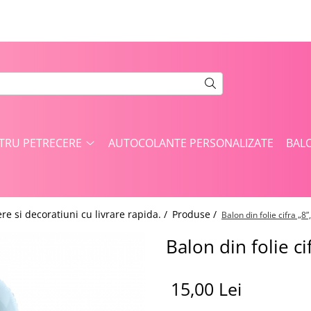
NTRU PETRECERE
AUTOCOLANTE PERSONALIZATE
BAL
re si decoratiuni cu livrare rapida. /
Produse /
Balon din folie cifra „8
Balon din folie ci
15,00 Lei