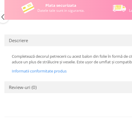
Plata securizata
Datele tale sunt in siguranta.
L
Descriere
Completează decorul petrecerii cu acest balon din folie în formă de ci
aduce un plus de strălucire și veselie. Este ușor de umflat și compatibil
Informatii conformitate produs
Review-uri
(0)