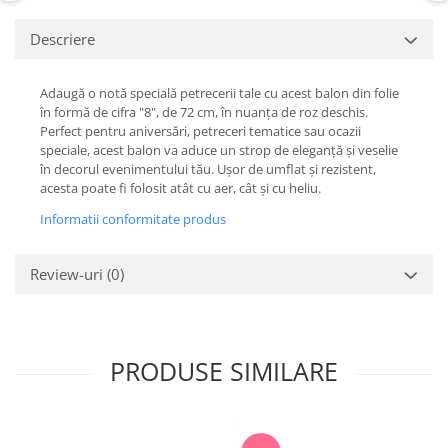
Descriere
Adaugă o notă specială petrecerii tale cu acest balon din folie
în formă de cifra "8", de 72 cm, în nuanța de roz deschis.
Perfect pentru aniversări, petreceri tematice sau ocazii
speciale, acest balon va aduce un strop de eleganță și veselie
în decorul evenimentului tău. Ușor de umflat și rezistent,
acesta poate fi folosit atât cu aer, cât și cu heliu.
Informatii conformitate produs
Review-uri
(0)
PRODUSE SIMILARE