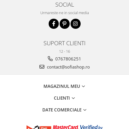
SOCIAL
Urmareste-ne in social media
SUPORT CLIENTI
12 - 16
0767806251
contact@sofiashop.ro
MAGAZINUL MEU
CLIENTI
DATE COMERCIALE