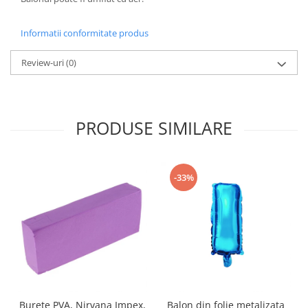
Informatii conformitate produs
Review-uri
(0)
PRODUSE SIMILARE
-33%
Burete PVA, Nirvana Impex,
Balon din folie metalizata