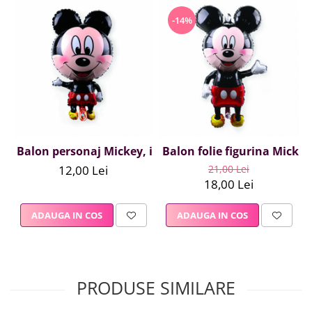
-14%
Balon personaj Mickey, inaltime 85 cm
Balon folie figurina Mickey
12,00 Lei
21,00 Lei
18,00 Lei
ADAUGA IN COS
ADAUGA IN COS
PRODUSE SIMILARE