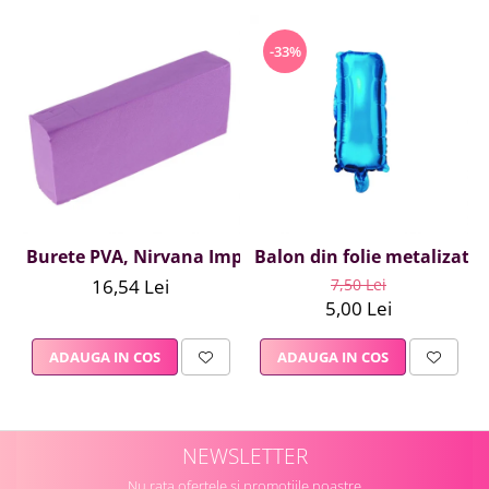
-33%
Burete PVA, Nirvana Impex, 1 buc, mov
Balon din folie metalizata A
16,54 Lei
7,50 Lei
5,00 Lei
ADAUGA IN COS
ADAUGA IN COS
NEWSLETTER
Nu rata ofertele si promotiile noastre