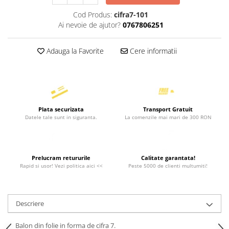
Cod Produs:
cifra7-101
Ai nevoie de ajutor?
0767806251
Adauga la Favorite
Cere informatii
Plata securizata
Transport Gratuit
Datele tale sunt in siguranta.
La comenzile mai mari de 300 RON
Prelucram retururile
Calitate garantata!
Rapid si usor! Vezi politica aici <<
Peste 5000 de clienti multumiti!
Descriere
Balon din folie in forma de cifra 7.