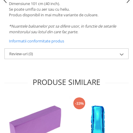
Dimensiune 101 cm (40 inch).
Se poate umfla cu aer sau cu heliu.
Produs disponibil in mai multe variante de culoare.
*Nuantele baloanelor pot sa difere usor, in functie de setarile
monitorului sau lotul din care fac parte.
Informatii conformitate produs
Review-uri
(0)
PRODUSE SIMILARE
-33%