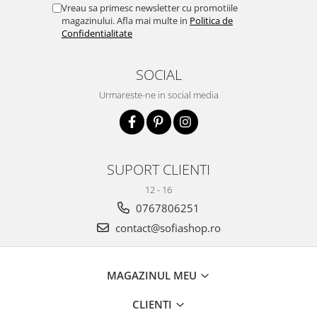
Vreau sa primesc newsletter cu promotiile
magazinului. Afla mai multe in
Politica de
Confidentialitate
SOCIAL
Urmareste-ne in social media
SUPORT CLIENTI
12 - 16
0767806251
contact@sofiashop.ro
MAGAZINUL MEU
CLIENTI