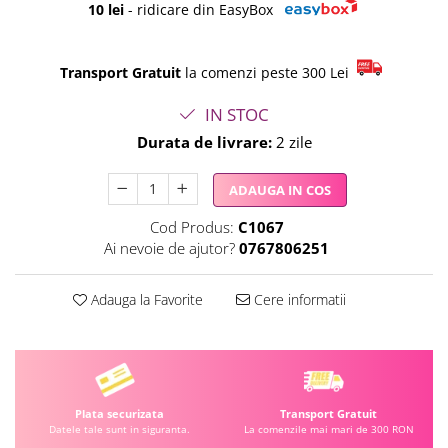
10 lei
- ridicare din EasyBox
Transport Gratuit
la comenzi peste 300 Lei
IN STOC
Durata de livrare:
2 zile
ADAUGA IN COS
Cod Produs:
C1067
Ai nevoie de ajutor?
0767806251
Adauga la Favorite
Cere informatii
Plata securizata
Transport Gratuit
Datele tale sunt in siguranta.
La comenzile mai mari de 300 RON