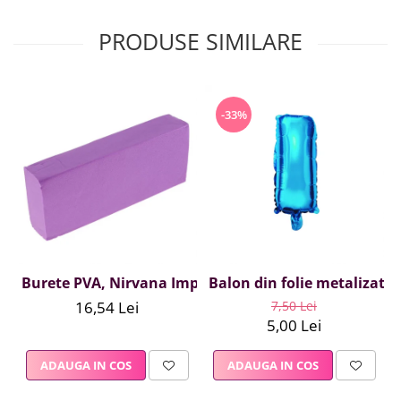
PRODUSE SIMILARE
-33%
Burete PVA, Nirvana Impex, 1 buc, mov
Balon din folie metalizata A
16,54 Lei
7,50 Lei
5,00 Lei
ADAUGA IN COS
ADAUGA IN COS