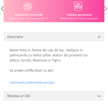
Prelucram retururile
Calitate garantata!
Rapid si usor! Vezi politica aici <<
Peste 5000 de clienti multumiti!
Descriere
Balon folie in forma de cap de leu. Nelipsit in
petrecerile cu tema safari alaturi de prietenii lui
Zebra, Girafa, Maimuta si Tigru.
Se poate umfla doar cu aer.
Informatii conformitate produs
Review-uri
(0)