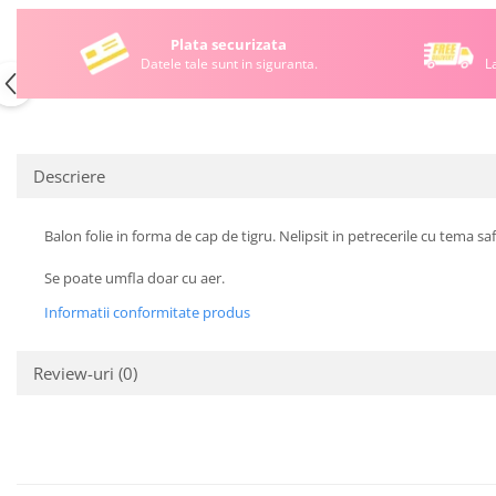
Plata securizata
Datele tale sunt in siguranta.
L
Descriere
Balon folie in forma de cap de tigru. Nelipsit in petrecerile cu tema saf
Se poate umfla doar cu aer.
Informatii conformitate produs
Review-uri
(0)