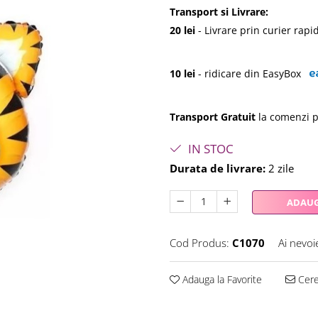
Transport si Livrare:
20 lei
- Livrare prin curier rap
10 lei
- ridicare din EasyBox
Transport Gratuit
la comenzi p
IN STOC
Durata de livrare:
2 zile
ADAUG
Cod Produs:
C1070
Ai nevoi
Adauga la Favorite
Cere 