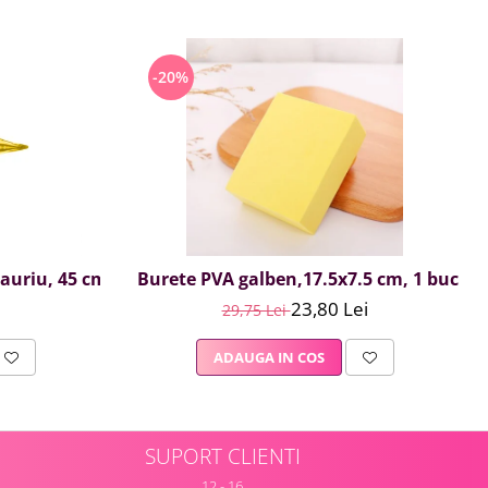
-20%
, auriu, 45 cm
Burete PVA galben,17.5x7.5 cm, 1 buc
23,80 Lei
29,75 Lei
ADAUGA IN COS
SUPORT CLIENTI
12 - 16