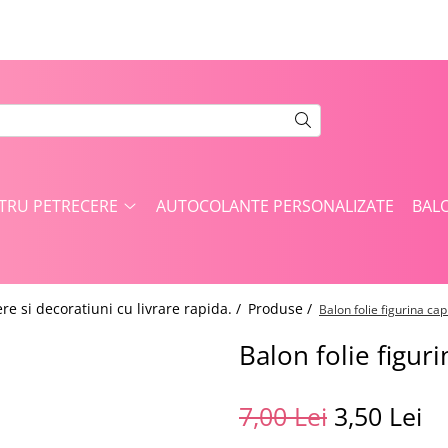
NTRU PETRECERE
AUTOCOLANTE PERSONALIZATE
BAL
re si decoratiuni cu livrare rapida. /
Produse /
Balon folie figurina ca
Balon folie figur
7,00 Lei
3,50 Lei