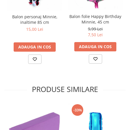
Balon folie Happy Birthday
Balon personaj Minnie,
Minnie, 45 cm
inaltime 85 cm
9,99 Lei
15,00 Lei
7,50 Lei
ADAUGA IN COS
ADAUGA IN COS
PRODUSE SIMILARE
-33%