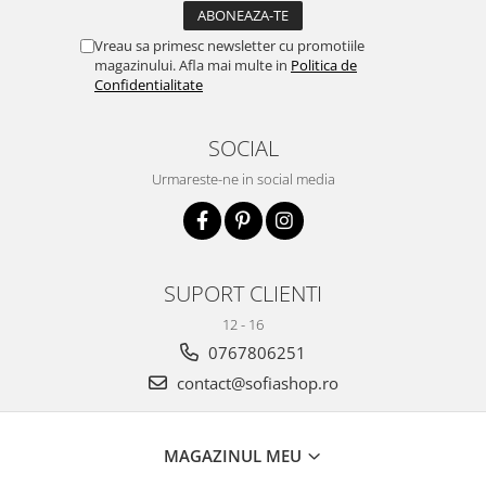
Vreau sa primesc newsletter cu promotiile
magazinului. Afla mai multe in
Politica de
Confidentialitate
SOCIAL
Urmareste-ne in social media
SUPORT CLIENTI
12 - 16
0767806251
contact@sofiashop.ro
MAGAZINUL MEU