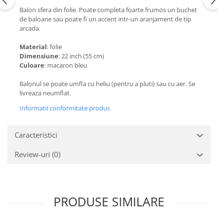
Balon sfera din folie. Poate completa foarte frumos un buchet
de baloane sau poate fi un accent intr-un aranjament de tip
arcada.
Material
: folie
Dimensiune
: 22 inch (55 cm)
Culoare
: macaron bleu
Balonul se poate umfla cu heliu (pentru a pluti) sau cu aer. Se
livreaza neumflat.
Informatii conformitate produs
Caracteristici
Review-uri
(0)
PRODUSE SIMILARE