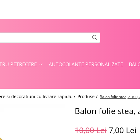
NTRU PETRECERE
AUTOCOLANTE PERSONALIZATE
BAL
re si decoratiuni cu livrare rapida. /
Produse /
Balon folie stea, auriu,
Balon folie stea, 
10,00 Lei
7,00 Lei