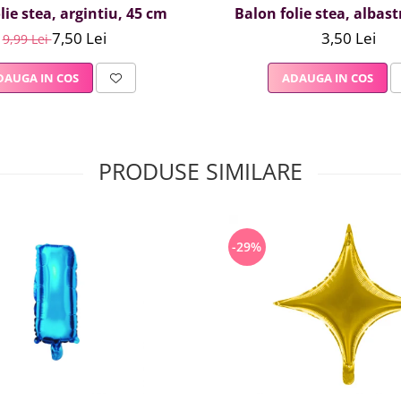
lie stea, argintiu, 45 cm
Balon folie stea, albast
7,50 Lei
3,50 Lei
9,99 Lei
DAUGA IN COS
ADAUGA IN COS
PRODUSE SIMILARE
-29%