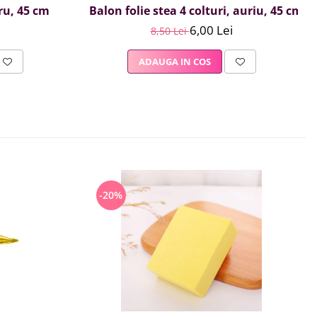
ru, 45 cm
Balon folie stea 4 colturi, auriu, 45 cm
6,00 Lei
8,50 Lei
ADAUGA IN COS
-20%