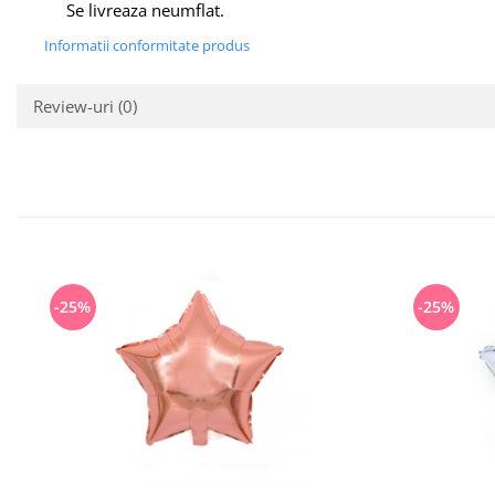
Se livreaza neumflat.
Informatii conformitate produs
Review-uri
(0)
-25%
-25%