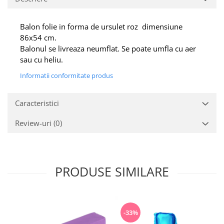
Balon folie in forma de ursulet roz dimensiune
86x54 cm.
Balonul se livreaza neumflat. Se poate umfla cu aer
sau cu heliu.
Informatii conformitate produs
Caracteristici
Review-uri
(0)
PRODUSE SIMILARE
-33%