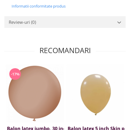
Informatii conformitate produs
Review-uri
(0)
RECOMANDARI
-17%
Balon latex jumbo, 30 inch, skin pastel
Balon latex 5 inch Skin pas