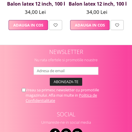
Balon latex 12 inch, 100 buc alb pastel
Balon latex 12 inch, 100 bu
34,00 Lei
34,00 Lei
ADAUGA IN COS
ADAUGA IN COS
NEWSLETTER
Nu rata ofertele si promotiile noastre
Vreau sa primesc newsletter cu promotiile
magazinului. Afla mai multe in
Politica de
Confidentialitate
SOCIAL
Urmareste-ne in social media