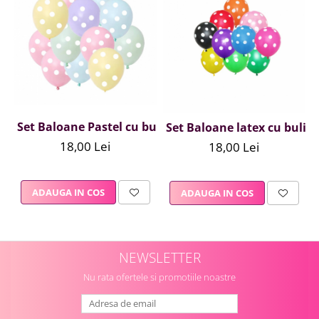
Set Baloane Pastel cu buline, 2,8 g, 20 bucati
Set Baloane latex cu buline,
18,00 Lei
18,00 Lei
ADAUGA IN COS
ADAUGA IN COS
NEWSLETTER
Nu rata ofertele si promotiile noastre