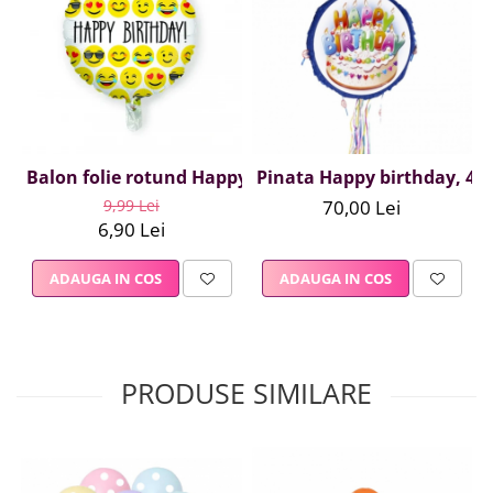
Balon folie rotund Happy Birthday Emoji, 45 cm
Pinata Happy birthday, 42
9,99 Lei
70,00 Lei
6,90 Lei
ADAUGA IN COS
ADAUGA IN COS
PRODUSE SIMILARE