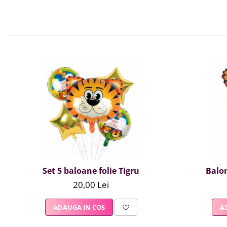
Set 5 baloane folie Tigru
Balon
20,00 Lei
ADAUGA IN COS
A