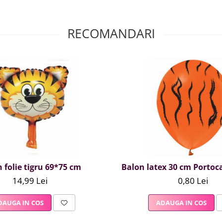
RECOMANDARI
 folie tigru 69*75 cm
Balon latex 30 cm Portoca
14,99 Lei
0,80 Lei
DAUGA IN COS
ADAUGA IN COS