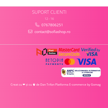
SUPORT CLIENTI
12 - 16
0767806251
contact@sofiashop.ro
Creat cu ❤ și cu 🧠 de Dan Trifan
Platforma E-commerce by Gomag