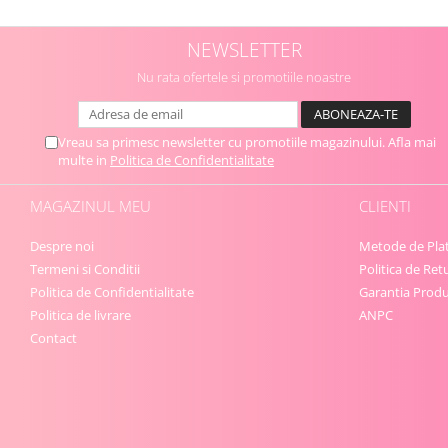
NEWSLETTER
Nu rata ofertele si promotiile noastre
Vreau sa primesc newsletter cu promotiile magazinului. Afla mai
multe in
Politica de Confidentialitate
MAGAZINUL MEU
CLIENTI
Despre noi
Metode de Pla
Termeni si Conditii
Politica de Ret
Politica de Confidentialitate
Garantia Produ
Politica de livrare
ANPC
Contact