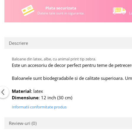
Plata securizata
Datele tale sunt in siguranta.
L
Descriere
Baloane din latex, albe, cu animal print tip zebra.
Este un accesoriu de decor perfect pentru teme de petrecere 
Baloanele sunt biodegradabile si de calitate superioara. Umf
Material
: latex
Dimensiune
: 12 inch (30 cm)
Informatii conformitate produs
Review-uri
(0)