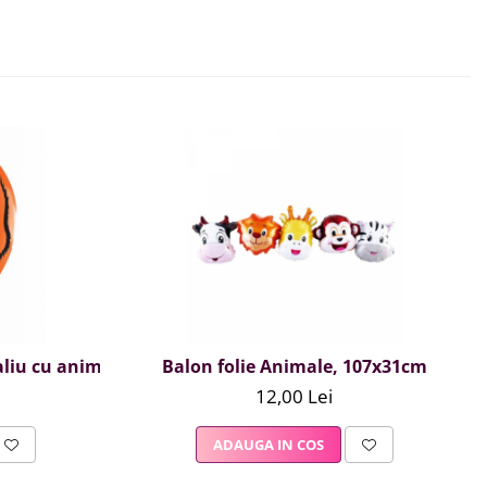
liu cu animal print tigru
Balon folie Animale, 107x31cm
12,00 Lei
ADAUGA IN COS