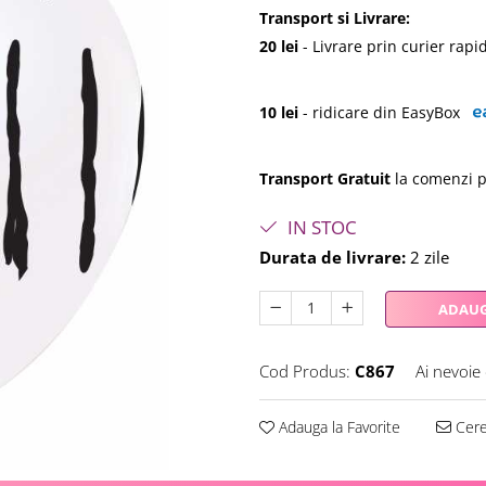
Transport si Livrare:
20 lei
- Livrare prin curier ra
10 lei
- ridicare din EasyBox
Transport Gratuit
la comenzi p
IN STOC
Durata de livrare:
2 zile
ADAUG
Cod Produs:
C867
Ai nevoie
Adauga la Favorite
Cere 