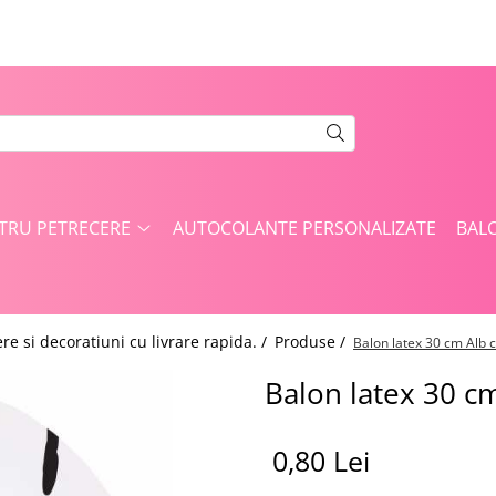
NTRU PETRECERE
AUTOCOLANTE PERSONALIZATE
BAL
re si decoratiuni cu livrare rapida. /
Produse /
Balon latex 30 cm Alb c
Balon latex 30 cm
0,80 Lei