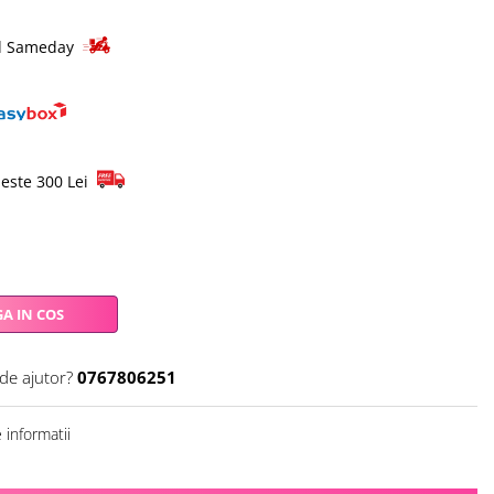
pid Sameday
este 300 Lei
A IN COS
 de ajutor?
0767806251
informatii