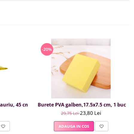
-20%
, auriu, 45 cm
Burete PVA galben,17.5x7.5 cm, 1 buc
23,80 Lei
29,75 Lei
ADAUGA IN COS