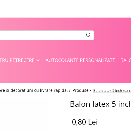
NTRU PETRECERE
AUTOCOLANTE PERSONALIZATE
BAL
re si decoratiuni cu livrare rapida. /
Produse /
Balon latex 5 inch roz
Balon latex 5 in
0,80 Lei