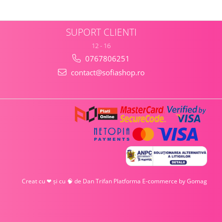
SUPORT CLIENTI
12 - 16
0767806251
contact@sofiashop.ro
Creat cu ❤ și cu 🧠 de Dan Trifan
Platforma E-commerce by Gomag