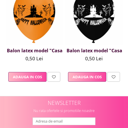
Balon latex model "Casa bantuita", 12 inch, portocal
Balon latex model "Casa ba
0,50 Lei
0,50 Lei
ADAUGA IN COS
ADAUGA IN COS
NEWSLETTER
Nu rata ofertele si promotiile noastre