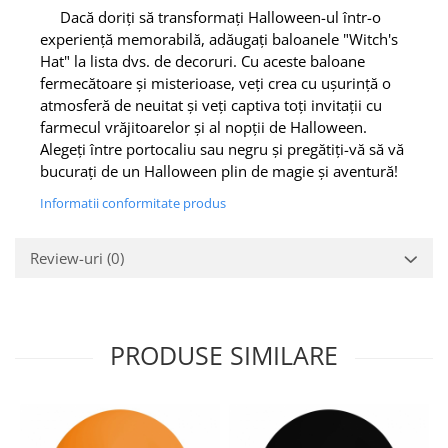
Dacă doriți să transformați Halloween-ul într-o
experiență memorabilă, adăugați baloanele "Witch's
Hat" la lista dvs. de decoruri. Cu aceste baloane
fermecătoare și misterioase, veți crea cu ușurință o
atmosferă de neuitat și veți captiva toți invitații cu
farmecul vrăjitoarelor și al nopții de Halloween.
Alegeți între portocaliu sau negru și pregătiți-vă să vă
bucurați de un Halloween plin de magie și aventură!
Informatii conformitate produs
Review-uri
(0)
PRODUSE SIMILARE