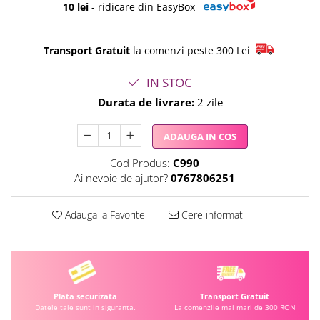
10 lei
- ridicare din EasyBox
Transport Gratuit
la comenzi peste 300 Lei
IN STOC
Durata de livrare:
2 zile
ADAUGA IN COS
Cod Produs:
C990
Ai nevoie de ajutor?
0767806251
Adauga la Favorite
Cere informatii
Plata securizata
Transport Gratuit
Datele tale sunt in siguranta.
La comenzile mai mari de 300 RON