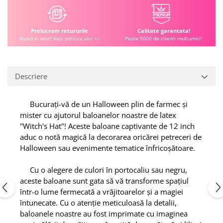
Prelucram retururile
Calitate garantata!
Rapid si usor! Vezi politica aici <<
Peste 5000 de clienti multumiti!
Descriere
Bucurați-vă de un Halloween plin de farmec și
mister cu ajutorul baloanelor noastre de latex
"Witch's Hat"! Aceste baloane captivante de 12 inch
aduc o notă magică la decorarea oricărei petreceri de
Halloween sau evenimente tematice înfricoșătoare.
Cu o alegere de culori în portocaliu sau negru,
aceste baloane sunt gata să vă transforme spațiul
într-o lume fermecată a vrăjitoarelor și a magiei
întunecate. Cu o atenție meticuloasă la detalii,
baloanele noastre au fost imprimate cu imaginea