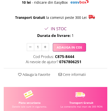
10 lei
- ridicare din EasyBox
Transport Gratuit
la comenzi peste 300 Lei
IN STOC
Durata de livrare:
1
ADAUGA IN COS
Cod Produs:
C875-8444
Ai nevoie de ajutor?
0767806251
Adauga la Favorite
Cere informatii
Plata securizata
Transport Gratuit
Datele tale sunt in siguranta.
La comenzile mai mari de 300 RON