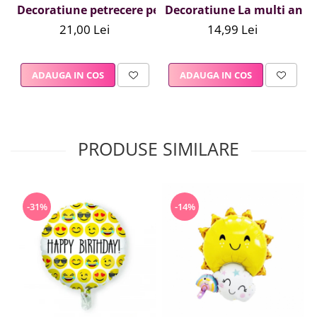
Decoratiune petrecere pentru masa, argintiu, 40 cm
Decoratiune La multi ani, f
21,00 Lei
14,99 Lei
ADAUGA IN COS
ADAUGA IN COS
PRODUSE SIMILARE
-31%
-14%