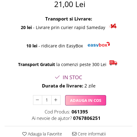
21,00 Lei
Transport si Livrare:
20 lei
- Livrare prin curier rapid Sameday
10 lei
- ridicare din EasyBox
Transport Gratuit
la comenzi peste 300 Lei
IN STOC
Durata de livrare:
2 zile
ADAUGA IN COS
Cod Produs:
061395
Ai nevoie de ajutor?
0767806251
Adauga la Favorite
Cere informatii