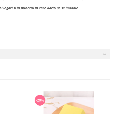
legati si in punctul in care doriti sa se indoaie.
-20%