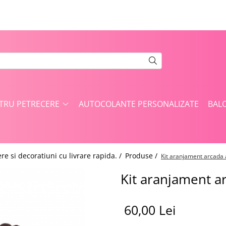
NTRU PETRECERE
AUTOCOLANTE PERSONALIZATE
BAL
re si decoratiuni cu livrare rapida. /
Produse /
Kit aranjament arcada 
Kit aranjament ar
60,00 Lei