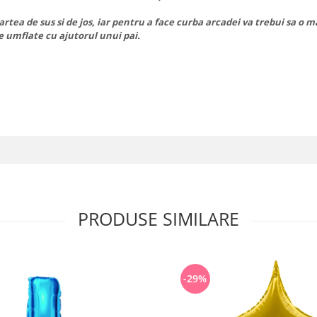
tea de sus si de jos, iar pentru a face curba arcadei va trebui sa o mai 
ie umflate cu ajutorul unui pai.
PRODUSE SIMILARE
-29%