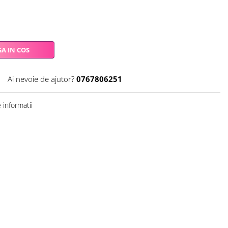
A IN COS
Ai nevoie de ajutor?
0767806251
informatii