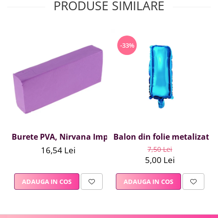
PRODUSE SIMILARE
-33%
Burete PVA, Nirvana Impex, 1 buc, mov
Balon din folie metalizata A
16,54 Lei
7,50 Lei
5,00 Lei
ADAUGA IN COS
ADAUGA IN COS