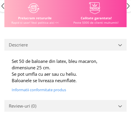
Prelucram retururile
Calitate garantata!
Rapid si usor! Vezi politica aici <<
Peste 5000 de clienti multumiti!
Descriere
Set 50 de baloane din latex, bleu macaron,
dimensiune 25 cm.
Se pot umfla cu aer sau cu heliu.
Baloanele se livreaza neumflate.
Informatii conformitate produs
Review-uri
(0)