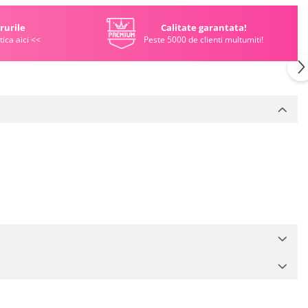
rurile
Calitate garantata!
tica aici <<
Peste 5000 de clienti multumiti!