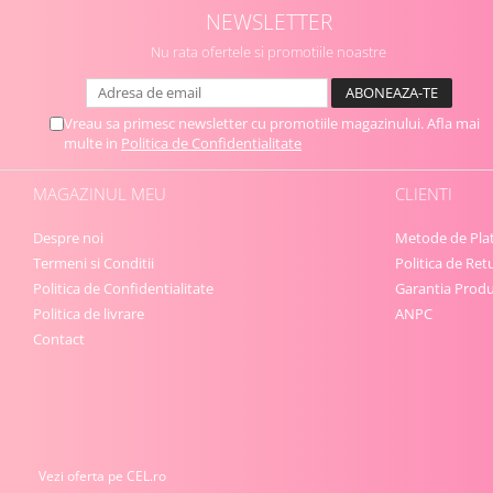
NEWSLETTER
Nu rata ofertele si promotiile noastre
Vreau sa primesc newsletter cu promotiile magazinului. Afla mai
multe in
Politica de Confidentialitate
MAGAZINUL MEU
CLIENTI
Despre noi
Metode de Pla
Termeni si Conditii
Politica de Ret
Politica de Confidentialitate
Garantia Produ
Politica de livrare
ANPC
Contact
Vezi oferta pe CEL.ro