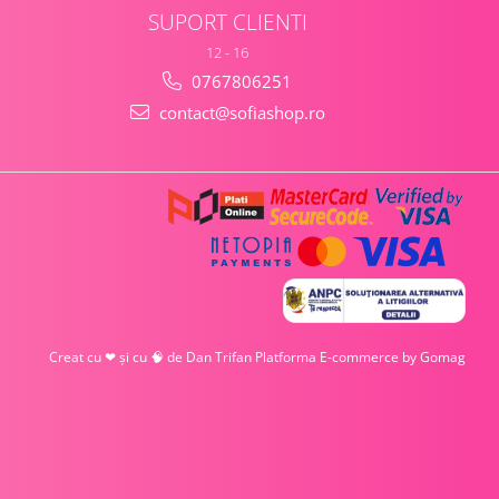
SUPORT CLIENTI
12 - 16
0767806251
contact@sofiashop.ro
Creat cu ❤ și cu 🧠 de Dan Trifan
Platforma E-commerce by Gomag