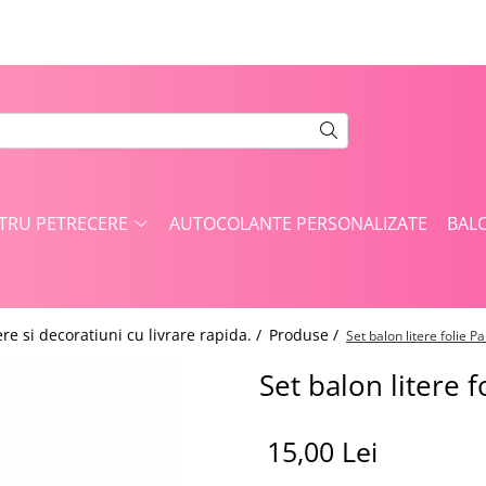
NTRU PETRECERE
AUTOCOLANTE PERSONALIZATE
BAL
re si decoratiuni cu livrare rapida. /
Produse /
Set balon litere folie P
Set balon litere f
15,00 Lei