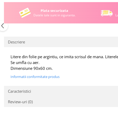
Plata securizata
Datele tale sunt in siguranta.
L
Descriere
Litere din folie pe argintiu, ce imita scrisul de mana. Litere
Se umfla cu aer.
Dimensiune 90x60 cm.
Informatii conformitate produs
Caracteristici
Review-uri
(0)