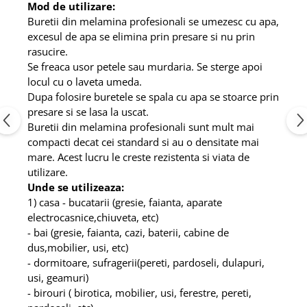
Mod de utilizare:
Buretii din melamina profesionali se umezesc cu apa,
excesul de apa se elimina prin presare si nu prin
rasucire.
Se freaca usor petele sau murdaria. Se sterge apoi
locul cu o laveta umeda.
Dupa folosire buretele se spala cu apa se stoarce prin
presare si se lasa la uscat.
Buretii din melamina profesionali sunt mult mai
compacti decat cei standard si au o densitate mai
mare. Acest lucru le creste rezistenta si viata de
utilizare.
Unde se utilizeaza:
1) casa - bucatarii (gresie, faianta, aparate
electrocasnice,chiuveta, etc)
- bai (gresie, faianta, cazi, baterii, cabine de
dus,mobilier, usi, etc)
- dormitoare, sufragerii(pereti, pardoseli, dulapuri,
usi, geamuri)
- birouri ( birotica, mobilier, usi, ferestre, pereti,