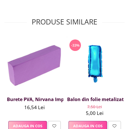
PRODUSE SIMILARE
-33%
Burete PVA, Nirvana Impex, 1 buc, mov
Balon din folie metalizata A
16,54 Lei
7,50 Lei
5,00 Lei
ADAUGA IN COS
ADAUGA IN COS