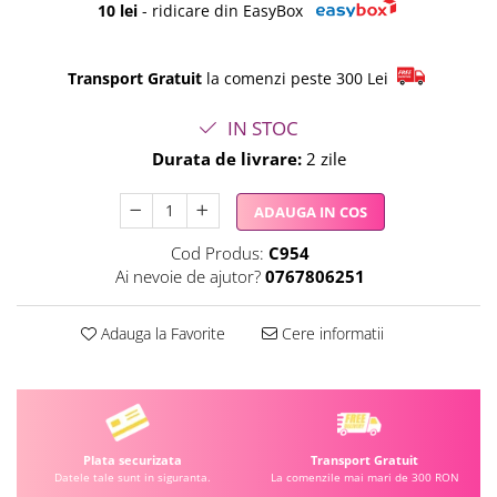
10 lei
- ridicare din EasyBox
Transport Gratuit
la comenzi peste 300 Lei
IN STOC
Durata de livrare:
2 zile
ADAUGA IN COS
Cod Produs:
C954
Ai nevoie de ajutor?
0767806251
Adauga la Favorite
Cere informatii
Plata securizata
Transport Gratuit
Datele tale sunt in siguranta.
La comenzile mai mari de 300 RON