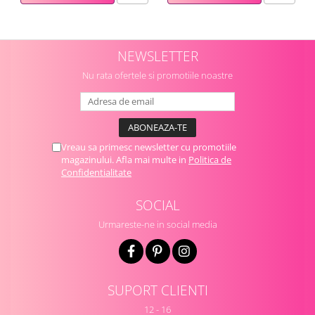
NEWSLETTER
Nu rata ofertele si promotiile noastre
Vreau sa primesc newsletter cu promotiile
magazinului. Afla mai multe in
Politica de
Confidentialitate
SOCIAL
Urmareste-ne in social media
SUPORT CLIENTI
12 - 16