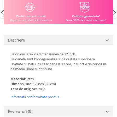
Prelucram retururile
Calitate garantata!
Rapid si usor! Vezi politica aici <<
Peste 5000 de clienti multumiti!
Descriere
Balon din latex cu dimensiunea de 12 inch.
Baloanele sunt biodegradabile si de calitate superioara.
Umflate cu heliu, plutesc pana la 12 ore, in functie de conditiile
de mediu unde sunt tinute.
Material
: latex
Dimensiune
: 12 inch (30 cm)
Tara de origine
: Italia
Informatii conformitate produs
Review-uri
(0)