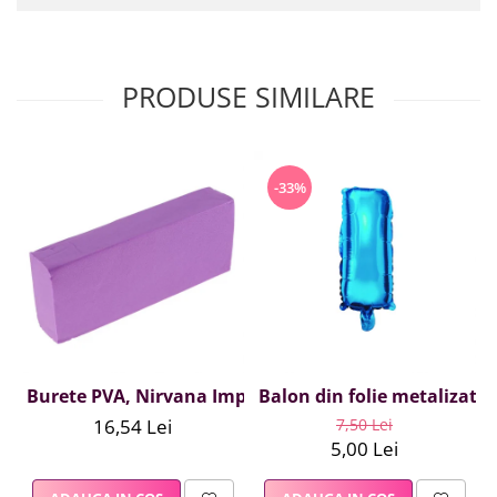
PRODUSE SIMILARE
-33%
Burete PVA, Nirvana Impex, 1 buc, mov
Balon din folie metalizata A
16,54 Lei
7,50 Lei
5,00 Lei