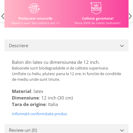
Prelucram retururile
Calitate garantata!
Rapid si usor! Vezi politica aici <<
Peste 5000 de clienti multumiti!
Descriere
Balon din latex cu dimensiunea de 12 inch.
Baloanele sunt biodegradabile si de calitate superioara.
Umflate cu heliu, plutesc pana la 12 ore, in functie de conditiile
de mediu unde sunt tinute.
Material
: latex
Dimensiune
: 12 inch (30 cm)
Tara de origine
: Italia
Informatii conformitate produs
Review-uri
(0)