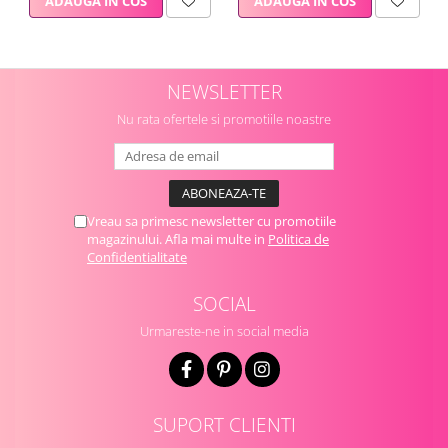
ADAUGA IN COS
ADAUGA IN COS
NEWSLETTER
Nu rata ofertele si promotiile noastre
Vreau sa primesc newsletter cu promotiile
magazinului. Afla mai multe in
Politica de
Confidentialitate
SOCIAL
Urmareste-ne in social media
SUPORT CLIENTI