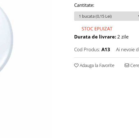
Cantitate
:
STOC EPUIZAT
Durata de livrare:
2 zile
Cod Produs:
A13
Ai nevoie d
Adauga la Favorite
Cere 