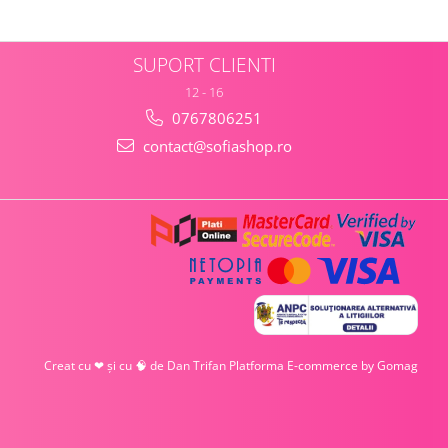
SUPORT CLIENTI
12 - 16
0767806251
contact@sofiashop.ro
Creat cu ❤ și cu 🧠 de Dan Trifan
Platforma E-commerce by Gomag