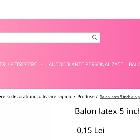
NTRU PETRECERE
AUTOCOLANTE PERSONALIZATE
BAL
re si decoratiuni cu livrare rapida. /
Produse /
Balon latex 5 inch alb p
Balon latex 5 inc
0,15 Lei