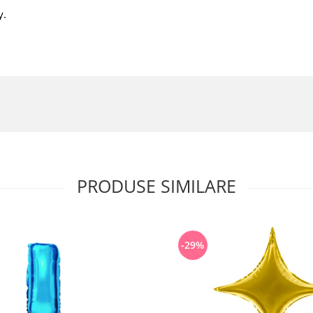
y.
PRODUSE SIMILARE
-29%