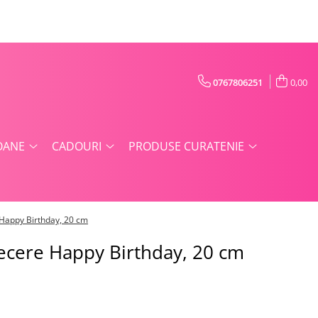
0767806251
0,00
OANE
CADOURI
PRODUSE CURATENIE
e Happy Birthday, 20 cm
recere Happy Birthday, 20 cm